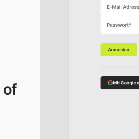
E-Mail Adres
Passwort*
Anmelden
 of
Mit Google 