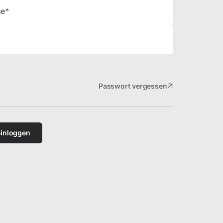
se*
Passwort vergessen
einloggen